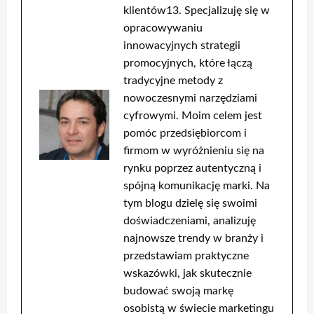
klientów13. Specjalizuję się w
opracowywaniu
innowacyjnych strategii
promocyjnych, które łączą
tradycyjne metody z
nowoczesnymi narzędziami
cyfrowymi. Moim celem jest
pomóc przedsiębiorcom i
firmom w wyróżnieniu się na
rynku poprzez autentyczną i
spójną komunikację marki. Na
tym blogu dzielę się swoimi
doświadczeniami, analizuję
najnowsze trendy w branży i
przedstawiam praktyczne
wskazówki, jak skutecznie
budować swoją markę
osobistą w świecie marketingu