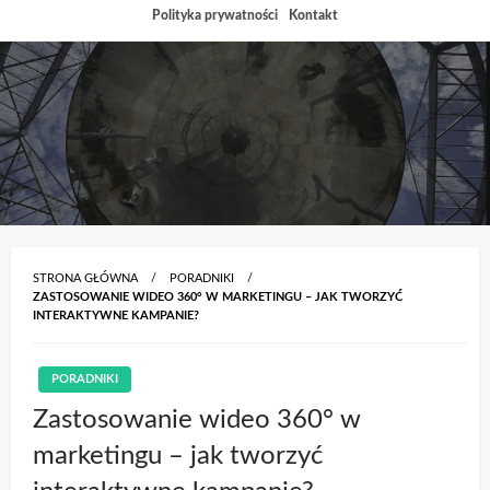
Przejdź
Polityka prywatności
Kontakt
do
treści
STRONA GŁÓWNA
PORADNIKI
ZASTOSOWANIE WIDEO 360° W MARKETINGU – JAK TWORZYĆ
INTERAKTYWNE KAMPANIE?
PORADNIKI
Zastosowanie wideo 360° w
marketingu – jak tworzyć