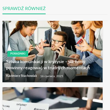
SPRAWDŹ RÓWNIEŻ
PORADNIKI
Sztuka komunikacji w kryzysie – jak firmy
powinny reagować w trudnych momentach
Kazimierz Stachowiak
16 czerwca, 2025