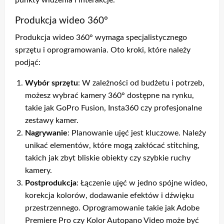
punkty widzenia i interakcje.
Produkcja wideo 360°
Produkcja wideo 360° wymaga specjalistycznego
sprzętu i oprogramowania. Oto kroki, które należy
podjąć:
Wybór sprzętu
: W zależności od budżetu i potrzeb,
możesz wybrać kamery 360° dostępne na rynku,
takie jak GoPro Fusion, Insta360 czy profesjonalne
zestawy kamer.
Nagrywanie
: Planowanie ujęć jest kluczowe. Należy
unikać elementów, które mogą zakłócać stitching,
takich jak zbyt bliskie obiekty czy szybkie ruchy
kamery.
Postprodukcja
: Łączenie ujęć w jedno spójne wideo,
korekcja kolorów, dodawanie efektów i dźwięku
przestrzennego. Oprogramowanie takie jak Adobe
Premiere Pro czy Kolor Autopano Video może być