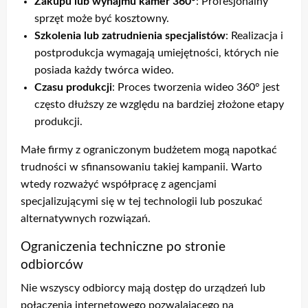
Zakupu lub wynajmu kamer 360°
: Profesjonalny
sprzęt może być kosztowny.
Szkolenia lub zatrudnienia specjalistów
: Realizacja i
postprodukcja wymagają umiejętności, których nie
posiada każdy twórca wideo.
Czasu produkcji
: Proces tworzenia wideo 360° jest
często dłuższy ze względu na bardziej złożone etapy
produkcji.
Małe firmy z ograniczonym budżetem mogą napotkać
trudności w sfinansowaniu takiej kampanii. Warto
wtedy rozważyć współpracę z agencjami
specjalizującymi się w tej technologii lub poszukać
alternatywnych rozwiązań.
Ograniczenia techniczne po stronie
odbiorców
Nie wszyscy odbiorcy mają dostęp do urządzeń lub
połączenia internetowego pozwalającego na