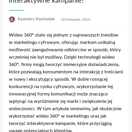
interaktywne kampanie?
Opublikowane
Kazimierz Stachowiak
18 listopada, 2024
w
Wideo 360° stało się jednym z najnowszych trendów
w marketingu cyfrowym, oferując markom unikalną
możliwość zaangażowania odbiorców w sposób, który
wcześniej nie był możliwy. Dzięki technologii wideo
360°, firmy mogą tworzyć immersyjne doświadczenia,
które pozwalają konsumentom na interakcję z treściami
w nowy i ekscytujący sposób. W dobie rosnącej
konkurencji na rynku cyfrowym, wykorzystanie tej
innowacyjnej formy komunikacji może znacząco
wpłynąć na wyróżnienie się marki i zwiększenie jej
widoczności. W tym artykule omówimy, jak skutecznie
wykorzystać wideo 360° w marketingu oraz jak
tworzyć interaktywne kampanie, które przyciągną
uwagę potencjalnych klientów.