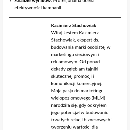
Analizie wyników
: Profesjonalna ocena
efektywności kampanii.
Kazimierz Stachowiak
Witaj Jestem Kazimierz
Stachowiak, ekspert ds.
budowania marki osobistej w
marketingu sieciowym i
reklamowym. Od ponad
dekady zgłębiam tajniki
skutecznej promocji i
komunikacji komercyjnej.
Moja pasja do marketingu
wielopoziomowego (MLM)
narodziła się, gdy odkryłem
jego potencjał w budowaniu
trwałych relacji biznesowych i
tworzeniu wartości dla