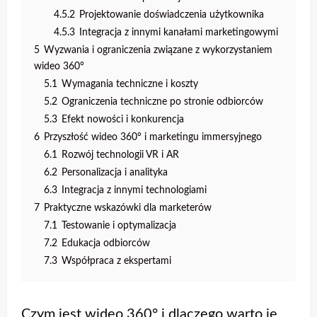
4.5.2
Projektowanie doświadczenia użytkownika
4.5.3
Integracja z innymi kanałami marketingowymi
5
Wyzwania i ograniczenia związane z wykorzystaniem
wideo 360°
5.1
Wymagania techniczne i koszty
5.2
Ograniczenia techniczne po stronie odbiorców
5.3
Efekt nowości i konkurencja
6
Przyszłość wideo 360° i marketingu immersyjnego
6.1
Rozwój technologii VR i AR
6.2
Personalizacja i analityka
6.3
Integracja z innymi technologiami
7
Praktyczne wskazówki dla marketerów
7.1
Testowanie i optymalizacja
7.2
Edukacja odbiorców
7.3
Współpraca z ekspertami
Czym jest wideo 360° i dlaczego warto je