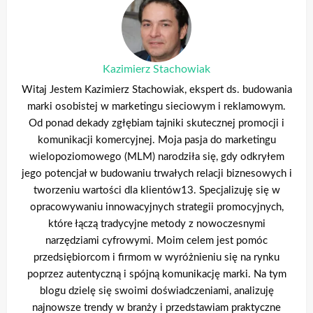
Kazimierz Stachowiak
Witaj Jestem Kazimierz Stachowiak, ekspert ds. budowania
marki osobistej w marketingu sieciowym i reklamowym.
Od ponad dekady zgłębiam tajniki skutecznej promocji i
komunikacji komercyjnej. Moja pasja do marketingu
wielopoziomowego (MLM) narodziła się, gdy odkryłem
jego potencjał w budowaniu trwałych relacji biznesowych i
tworzeniu wartości dla klientów13. Specjalizuję się w
opracowywaniu innowacyjnych strategii promocyjnych,
które łączą tradycyjne metody z nowoczesnymi
narzędziami cyfrowymi. Moim celem jest pomóc
przedsiębiorcom i firmom w wyróżnieniu się na rynku
poprzez autentyczną i spójną komunikację marki. Na tym
blogu dzielę się swoimi doświadczeniami, analizuję
najnowsze trendy w branży i przedstawiam praktyczne