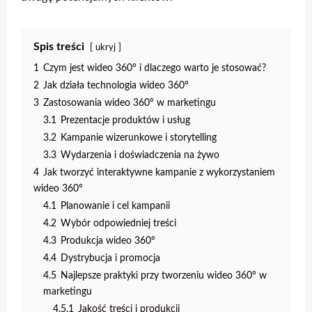
Spis treści
ukryj
1
Czym jest wideo 360° i dlaczego warto je stosować?
2
Jak działa technologia wideo 360°
3
Zastosowania wideo 360° w marketingu
3.1
Prezentacje produktów i usług
3.2
Kampanie wizerunkowe i storytelling
3.3
Wydarzenia i doświadczenia na żywo
4
Jak tworzyć interaktywne kampanie z wykorzystaniem
wideo 360°
4.1
Planowanie i cel kampanii
4.2
Wybór odpowiedniej treści
4.3
Produkcja wideo 360°
4.4
Dystrybucja i promocja
4.5
Najlepsze praktyki przy tworzeniu wideo 360° w
marketingu
4.5.1
Jakość treści i produkcji