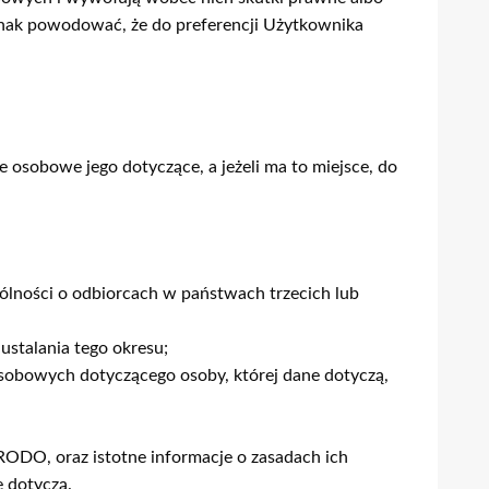
nak powodować, że do preferencji Użytkownika
osobowe jego dotyczące, a jeżeli ma to miejsce, do
ólności o odbiorcach w państwach trzecich lub
stalania tego okresu;
osobowych dotyczącego osoby, której dane dotyczą,
RODO, oraz istotne informacje o zasadach ich
 dotyczą.