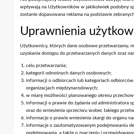
wpływają na Użytkowników w jakikolwiek podobny spo
zostanie dopasowana reklama na podstawie zebranych 
Uprawnienia użytko
Użytkownicy, których dane osobowe przetwarzamy, maj
uzyskania dostępu do przetwarzanych danych oraz nas
celu przetwarzania;
kategorii odnośnych danych osobowych;
informacji o odbiorcach lub kategoriach odbiorców
organizacjach międzynarodowych;
w miarę możliwości planowanego okresu przechowyw
informacji o prawie do żądania od administratora 
oraz do wniesienia sprzeciwu wobec takiego przetw
informacje o prawie wniesienia skargi do organu n
informacje o zautomatyzowanym podejmowaniu decyz
podejmowania, a także o znaczeniu i przewidywanyc