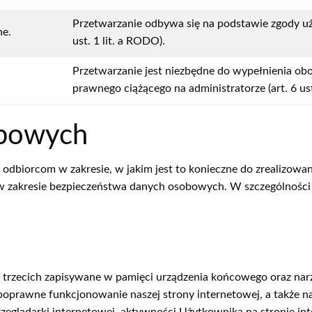
Przetwarzanie odbywa się na podstawie zgody uż
ne.
ust. 1 lit. a RODO).
Przetwarzanie jest niezbędne do wypełnienia ob
prawnego ciążącego na administratorze (art. 6 ust
obowych
biorcom w zakresie, w jakim jest to konieczne do zrealizowan
w zakresie bezpieczeństwa danych osobowych. W szczególnośc
w trzecich zapisywane w pamięci urządzenia końcowego oraz nar
oprawne funkcjonowanie naszej strony internetowej, a także na