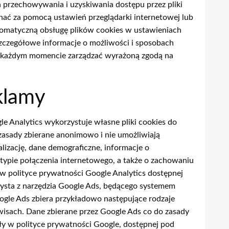
h przechowywania i uzyskiwania dostępu przez pliki
ać za pomocą ustawień przeglądarki internetowej lub
utomatyczną obsługę plików cookies w ustawieniach
zczegółowe informacje o możliwości i sposobach
w każdym momencie zarządzać wyrażoną zgodą na
klamy
le Analytics wykorzystuje własne pliki cookies do
 zasady zbierane anonimowo i nie umożliwiają
izację, dane demograficzne, informacje o
 typie połączenia internetowego, a także o zachowaniu
w polityce prywatności Google Analytics dostępnej
ysta z narzędzia Google Ads, będącego systemem
gle Ads zbiera przykładowo następujące rodzaje
isach. Dane zbierane przez Google Ads co do zasady
ły w polityce prywatności Google, dostępnej pod