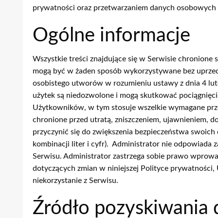
prywatności oraz przetwarzaniem danych osobowych 
Ogólne informacje
Wszystkie treści znajdujące się w Serwisie chronion
mogą być w żaden sposób wykorzystywane bez uprzedn
osobistego utworów w rozumieniu ustawy z dnia 4 lu
użytek są niedozwolone i mogą skutkować pociągnięcie
Użytkowników, w tym stosuje wszelkie wymagane prze
chronione przed utratą, zniszczeniem, ujawnieniem,
przyczynić się do zwiększenia bezpieczeństwa swoich
kombinacji liter i cyfr). Administrator nie odpowiad
Serwisu. Administrator zastrzega sobie prawo wprowad
dotyczących zmian w niniejszej Polityce prywatności, 
niekorzystanie z Serwisu.
Źródło pozyskiwania