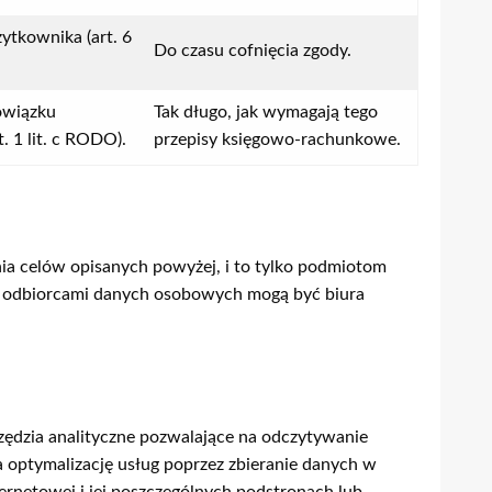
ytkownika (art. 6
Do czasu cofnięcia zgody.
owiązku
Tak długo, jak wymagają tego
. 1 lit. c RODO).
przepisy księgowo-rachunkowe.
ia celów opisanych powyżej, i to tylko podmiotom
i odbiorcami danych osobowych mogą być biura
zędzia analityczne pozwalające na odczytywanie
 optymalizację usług poprzez zbieranie danych w