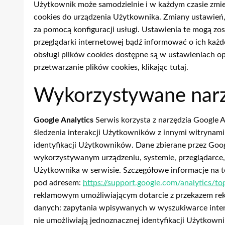
Użytkownik może samodzielnie i w każdym czasie zmien
cookies do urządzenia Użytkownika. Zmiany ustawień
za pomocą konfiguracji usługi. Ustawienia te mogą z
przeglądarki internetowej bądź informować o ich każ
obsługi plików cookies dostępne są w ustawieniach 
przetwarzanie plików cookies, klikając tutaj.
Wykorzystywane narzę
Google Analytics
Serwis korzysta z narzędzia Google A
śledzenia interakcji Użytkowników z innymi witrynami 
identyfikacji Użytkowników. Dane zbierane przez Goog
wykorzystywanym urządzeniu, systemie, przeglądarce, 
Użytkownika w serwisie. Szczegółowe informacje na t
pod adresem:
https://support.google.com/analytics/
reklamowym umożliwiającym dotarcie z przekazem rekl
danych: zapytania wpisywanych w wyszukiwarce inter
nie umożliwiają jednoznacznej identyfikacji Użytkown