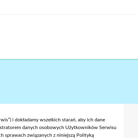
s.pl
s”) i dokładamy wszelkich starań, aby ich dane
nistratorem danych osobowych Użytkowników Serwisu
ch sprawach związanych z niniejszą Polityką