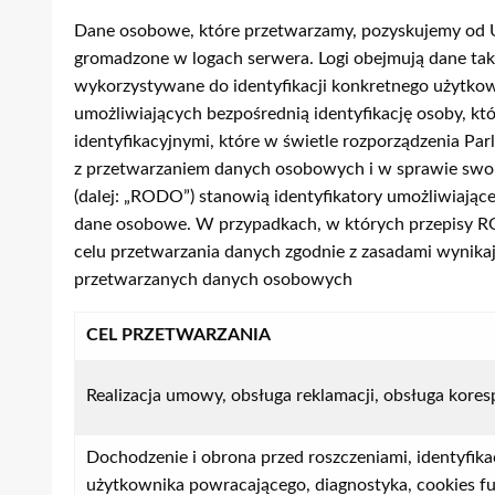
Dane osobowe, które przetwarzamy, pozyskujemy od Uży
gromadzone w logach serwera. Logi obejmują dane takie
wykorzystywane do identyfikacji konkretnego użytkown
umożliwiających bezpośrednią identyfikację osoby, kt
identyfikacyjnymi, które w świetle rozporządzenia Pa
z przetwarzaniem danych osobowych i w sprawie swob
(dalej: „RODO”) stanowią identyfikatory umożliwiają
dane osobowe. W przypadkach, w których przepisy RO
celu przetwarzania danych zgodnie z zasadami wynika
przetwarzanych danych osobowych
CEL PRZETWARZANIA
Realizacja umowy, obsługa reklamacji, obsługa kores
Dochodzenie i obrona przed roszczeniami, identyfika
użytkownika powracającego, diagnostyka, cookies fu