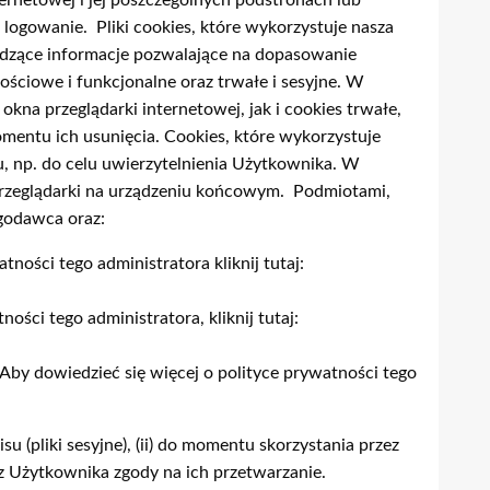
ernetowej i jej poszczególnych podstronach lub
 logowanie. Pliki cookies, które wykorzystuje nasza
madzące informacje pozwalające na dopasowanie
ościowe i funkcjonalne oraz trwałe i sesyjne. W
kna przeglądarki internetowej, jak i cookies trwałe,
mentu ich usunięcia. Cookies, które wykorzystuje
, np. do celu uwierzytelnienia Użytkownika. W
 przeglądarki na urządzeniu końcowym. Podmiotami,
godawca oraz:
tności tego administratora kliknij tutaj:
ności tego administratora, kliknij tutaj:
 Aby dowiedzieć się więcej o polityce prywatności tego
 (pliki sesyjne), (ii) do momentu skorzystania przez
z Użytkownika zgody na ich przetwarzanie.