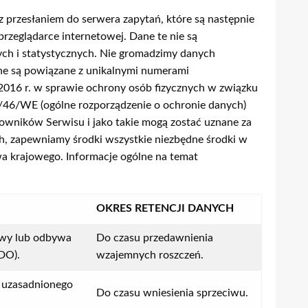
 przesłaniem do serwera zapytań, które są następnie
przeglądarce internetowej. Dane te nie są
ych i statystycznych. Nie gromadzimy danych
ane są powiązane z unikalnymi numerami
 2016 r. w sprawie ochrony osób fizycznych w związku
/46/WE (ogólne rozporządzenie o ochronie danych)
owników Serwisu i jako takie mogą zostać uznane za
, zapewniamy środki wszystkie niezbędne środki w
a krajowego. Informacje ogólne na temat
OKRES RETENCJI DANYCH
owy lub odbywa
Do czasu przedawnienia
ODO).
wzajemnych roszczeń.
 uzasadnionego
Do czasu wniesienia sprzeciwu.