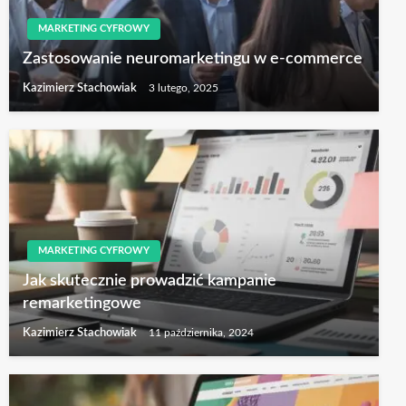
MARKETING CYFROWY
Zastosowanie neuromarketingu w e-commerce
Kazimierz Stachowiak
3 lutego, 2025
MARKETING CYFROWY
Jak skutecznie prowadzić kampanie
remarketingowe
Kazimierz Stachowiak
11 października, 2024