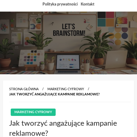
Przejdź
Polityka prywatności
Kontakt
do
treści
STRONA GŁÓWNA
MARKETING CYFROWY
JAK TWORZYĆ ANGAŻUJĄCE KAMPANIE REKLAMOWE?
MARKETING CYFROWY
Jak tworzyć angażujące kampanie
reklamowe?