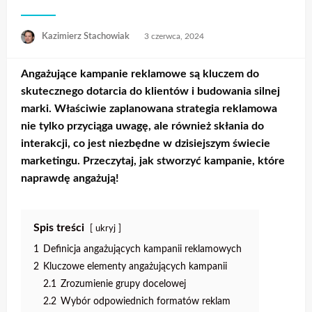
Opublikowane
Kazimierz Stachowiak
3 czerwca, 2024
w
Angażujące kampanie reklamowe
są kluczem do
skutecznego dotarcia do klientów i budowania silnej
marki. Właściwie zaplanowana
strategia reklamowa
nie tylko przyciąga uwagę, ale również skłania do
interakcji, co jest niezbędne w dzisiejszym świecie
marketingu. Przeczytaj, jak stworzyć kampanie, które
naprawdę angażują!
Spis treści
ukryj
1
Definicja angażujących kampanii reklamowych
2
Kluczowe elementy angażujących kampanii
2.1
Zrozumienie grupy docelowej
2.2
Wybór odpowiednich formatów reklam