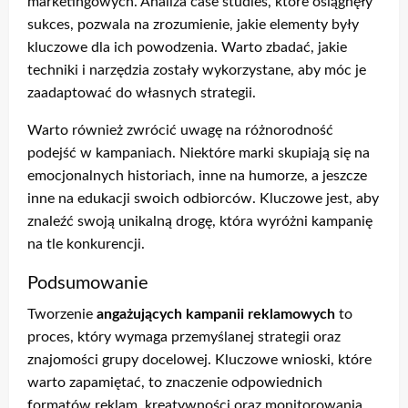
marketingowych. Analiza case studies, które osiągnęły
sukces, pozwala na zrozumienie, jakie elementy były
kluczowe dla ich powodzenia. Warto zbadać, jakie
techniki i narzędzia zostały wykorzystane, aby móc je
zaadaptować do własnych strategii.
Warto również zwrócić uwagę na różnorodność
podejść w kampaniach. Niektóre marki skupiają się na
emocjonalnych historiach, inne na humorze, a jeszcze
inne na edukacji swoich odbiorców. Kluczowe jest, aby
znaleźć swoją unikalną drogę, która wyróżni kampanię
na tle konkurencji.
Podsumowanie
Tworzenie
angażujących kampanii reklamowych
to
proces, który wymaga przemyślanej strategii oraz
znajomości grupy docelowej. Kluczowe wnioski, które
warto zapamiętać, to znaczenie odpowiednich
formatów reklam, kreatywności oraz monitorowania