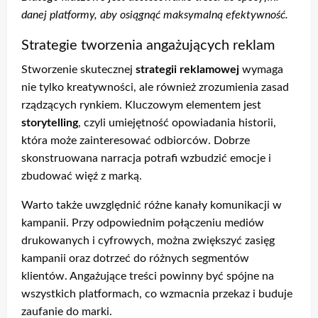
danej platformy, aby osiągnąć maksymalną efektywność.
Strategie tworzenia angażujących reklam
Stworzenie skutecznej
strategii reklamowej
wymaga
nie tylko kreatywności, ale również zrozumienia zasad
rządzących rynkiem. Kluczowym elementem jest
storytelling
, czyli umiejętność opowiadania historii,
która może zainteresować odbiorców. Dobrze
skonstruowana narracja potrafi wzbudzić emocje i
zbudować więź z marką.
Warto także uwzględnić różne kanały komunikacji w
kampanii. Przy odpowiednim połączeniu mediów
drukowanych i cyfrowych, można zwiększyć zasięg
kampanii oraz dotrzeć do różnych segmentów
klientów. Angażujące treści powinny być spójne na
wszystkich platformach, co wzmacnia przekaz i buduje
zaufanie do marki.