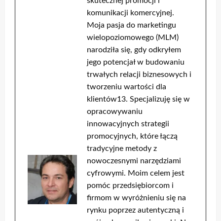
skutecznej promocji i
komunikacji komercyjnej.
Moja pasja do marketingu
wielopoziomowego (MLM)
narodziła się, gdy odkryłem
jego potencjał w budowaniu
trwałych relacji biznesowych i
tworzeniu wartości dla
klientów13. Specjalizuję się w
opracowywaniu
innowacyjnych strategii
promocyjnych, które łączą
tradycyjne metody z
nowoczesnymi narzędziami
cyfrowymi. Moim celem jest
pomóc przedsiębiorcom i
firmom w wyróżnieniu się na
rynku poprzez autentyczną i