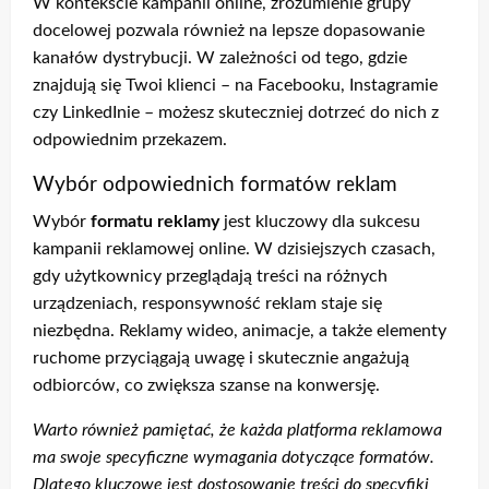
W kontekście kampanii online, zrozumienie grupy
docelowej pozwala również na lepsze dopasowanie
kanałów dystrybucji. W zależności od tego, gdzie
znajdują się Twoi klienci – na Facebooku, Instagramie
czy LinkedInie – możesz skuteczniej dotrzeć do nich z
odpowiednim przekazem.
Wybór odpowiednich formatów reklam
Wybór
formatu reklamy
jest kluczowy dla sukcesu
kampanii reklamowej online. W dzisiejszych czasach,
gdy użytkownicy przeglądają treści na różnych
urządzeniach, responsywność reklam staje się
niezbędna. Reklamy wideo, animacje, a także elementy
ruchome przyciągają uwagę i skutecznie angażują
odbiorców, co zwiększa szanse na konwersję.
Warto również pamiętać, że każda platforma reklamowa
ma swoje specyficzne wymagania dotyczące formatów.
Dlatego kluczowe jest dostosowanie treści do specyfiki