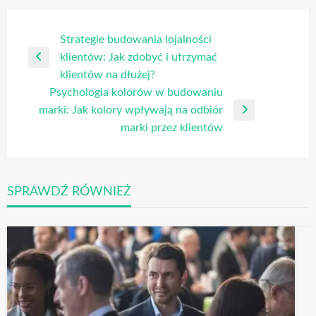
Nawigacja
Strategie budowania lojalności
klientów: Jak zdobyć i utrzymać
wpisu
Poprzedni
klientów na dłużej?
wpis
Psychologia kolorów w budowaniu
marki: Jak kolory wpływają na odbiór
Następny
marki przez klientów
wpis
SPRAWDŹ RÓWNIEŻ