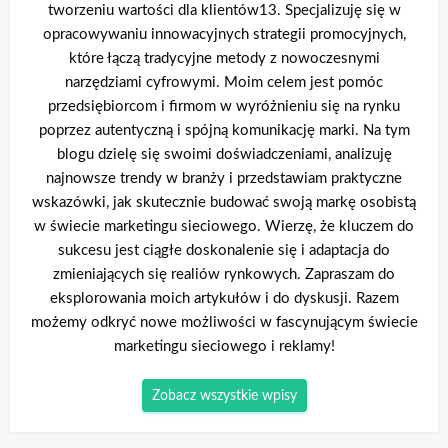
tworzeniu wartości dla klientów13. Specjalizuję się w
opracowywaniu innowacyjnych strategii promocyjnych,
które łączą tradycyjne metody z nowoczesnymi
narzędziami cyfrowymi. Moim celem jest pomóc
przedsiębiorcom i firmom w wyróżnieniu się na rynku
poprzez autentyczną i spójną komunikację marki. Na tym
blogu dzielę się swoimi doświadczeniami, analizuję
najnowsze trendy w branży i przedstawiam praktyczne
wskazówki, jak skutecznie budować swoją markę osobistą
w świecie marketingu sieciowego. Wierzę, że kluczem do
sukcesu jest ciągłe doskonalenie się i adaptacja do
zmieniających się realiów rynkowych. Zapraszam do
eksplorowania moich artykułów i do dyskusji. Razem
możemy odkryć nowe możliwości w fascynującym świecie
marketingu sieciowego i reklamy!
Zobacz wszystkie wpisy