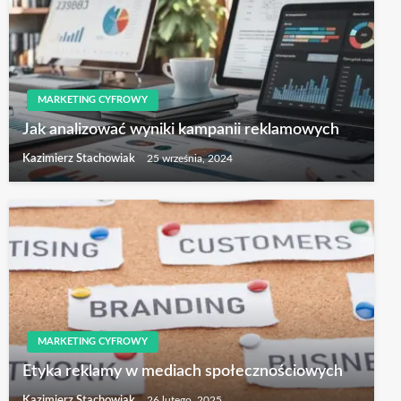
MARKETING CYFROWY
Jak analizować wyniki kampanii reklamowych
Kazimierz Stachowiak
25 września, 2024
MARKETING CYFROWY
Etyka reklamy w mediach społecznościowych
Kazimierz Stachowiak
26 lutego, 2025