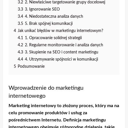
3.2
2. Niewłaściwe targetowanie grupy docelowej
3.3
3. Ignorowanie SEO
3.4
4. Niedostateczna analiza danych
3.5
5. Brak spójnej komunikacji
4
Jak unikać błędów w marketingu internetowym?
4.1
1. Opracowanie solidnej strategii
4.2
2. Regularne monitorowanie i analiza danych
4.3
3. Skupienie na SEO i content marketingu
4.4
4. Utrzymywanie spójności w komunikacji
5
Podsumowanie
Wprowadzenie do marketingu
internetowego
Marketing internetowy to złożony proces, który ma na
celu promowanie produktów i usług za
pośrednictwem Internetu.
Definicja marketingu
internetowego
obejmuje różnorodne działania, takie