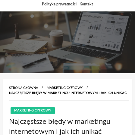
Przejdź
Polityka prywatności
Kontakt
do
treści
STRONA GŁÓWNA
MARKETING CYFROWY
NAJCZĘSTSZE BŁĘDY W MARKETINGU INTERNETOWYM I JAK ICH UNIKAĆ
MARKETING CYFROWY
Najczęstsze błędy w marketingu
internetowym i jak ich unikać