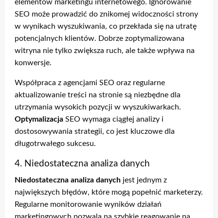
elementów marketingu internetowego. Ignorowanie
SEO może prowadzić do znikomej widoczności strony
w wynikach wyszukiwania, co przekłada się na utratę
potencjalnych klientów. Dobrze zoptymalizowana
witryna nie tylko zwiększa ruch, ale także wpływa na
konwersje.
Współpraca z agencjami SEO oraz regularne
aktualizowanie treści na stronie są niezbędne dla
utrzymania wysokich pozycji w wyszukiwarkach.
Optymalizacja
SEO wymaga ciągłej analizy i
dostosowywania strategii, co jest kluczowe dla
długotrwałego sukcesu.
4. Niedostateczna analiza danych
Niedostateczna analiza danych
jest jednym z
największych błędów, które mogą popełnić marketerzy.
Regularne monitorowanie wyników działań
marketingowych pozwala na szybkie reagowanie na