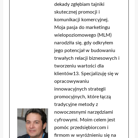
dekady zgłębiam tajniki
skutecznej promocji i
komunikacji komercyjnej.
Moja pasja do marketingu
wielopoziomowego (MLM)
narodziła się, gdy odkryłem
jego potencjał w budowaniu
trwałych relacji biznesowych i
tworzeniu wartości dla
klientów13. Specjalizuję się w
opracowywaniu
innowacyjnych strategii
promocyjnych, które łączą
tradycyjne metody z
nowoczesnymi narzędziami
cyfrowymi. Moim celem jest
pomóc przedsiębiorcom i
firmom w wyróżnieniu się na