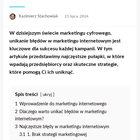
Opublikowane
Kazimierz Stachowiak
21 lipca, 2024
w
W dzisiejszym świecie marketingu cyfrowego,
unikanie błędów w marketingu internetowym jest
kluczowe dla sukcesu każdej kampanii. W tym
artykule przedstawimy najczęstsze pułapki, w które
wpadają przedsiębiorcy oraz skuteczne strategie,
które pomogą Ci ich uniknąć.
Spis treści
ukryj
1
Wprowadzenie do marketingu internetowego
2
Dlaczego warto unikać błędów w marketingu
internetowym?
3
Najczęstsze błędy w marketingu internetowym
3.1
1. Brak strategii marketingowej