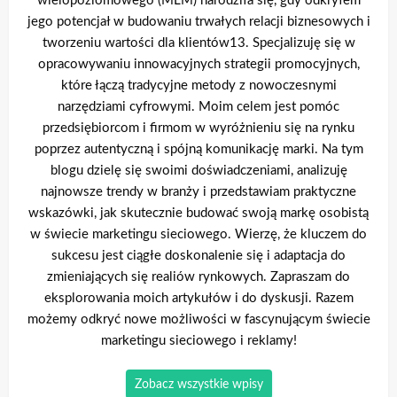
wielopoziomowego (MLM) narodziła się, gdy odkryłem
jego potencjał w budowaniu trwałych relacji biznesowych i
tworzeniu wartości dla klientów13. Specjalizuję się w
opracowywaniu innowacyjnych strategii promocyjnych,
które łączą tradycyjne metody z nowoczesnymi
narzędziami cyfrowymi. Moim celem jest pomóc
przedsiębiorcom i firmom w wyróżnieniu się na rynku
poprzez autentyczną i spójną komunikację marki. Na tym
blogu dzielę się swoimi doświadczeniami, analizuję
najnowsze trendy w branży i przedstawiam praktyczne
wskazówki, jak skutecznie budować swoją markę osobistą
w świecie marketingu sieciowego. Wierzę, że kluczem do
sukcesu jest ciągłe doskonalenie się i adaptacja do
zmieniających się realiów rynkowych. Zapraszam do
eksplorowania moich artykułów i do dyskusji. Razem
możemy odkryć nowe możliwości w fascynującym świecie
marketingu sieciowego i reklamy!
Zobacz wszystkie wpisy