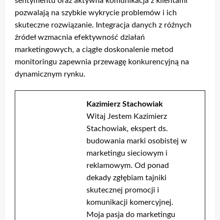
sentymentu oraz aktywna komunikacja z klientami
pozwalają na szybkie wykrycie problemów i ich
skuteczne rozwiązanie. Integracja danych z różnych
źródeł wzmacnia efektywność działań
marketingowych, a ciągłe doskonalenie metod
monitoringu zapewnia przewagę konkurencyjną na
dynamicznym rynku.
Kazimierz Stachowiak
Witaj Jestem Kazimierz
Stachowiak, ekspert ds.
budowania marki osobistej w
marketingu sieciowym i
reklamowym. Od ponad
dekady zgłębiam tajniki
skutecznej promocji i
komunikacji komercyjnej.
Moja pasja do marketingu