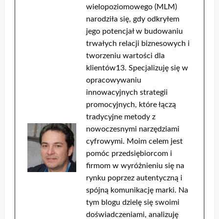
wielopoziomowego (MLM)
narodziła się, gdy odkryłem
jego potencjał w budowaniu
trwałych relacji biznesowych i
tworzeniu wartości dla
klientów13. Specjalizuję się w
opracowywaniu
innowacyjnych strategii
promocyjnych, które łączą
tradycyjne metody z
nowoczesnymi narzędziami
cyfrowymi. Moim celem jest
pomóc przedsiębiorcom i
firmom w wyróżnieniu się na
rynku poprzez autentyczną i
spójną komunikację marki. Na
tym blogu dzielę się swoimi
doświadczeniami, analizuję