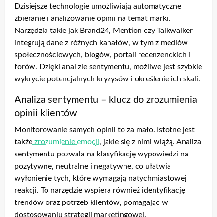
Dzisiejsze technologie umożliwiają automatyczne
zbieranie i analizowanie opinii na temat marki.
Narzędzia takie jak Brand24, Mention czy Talkwalker
integrują dane z różnych kanałów, w tym z mediów
społecznościowych, blogów, portali recenzenckich i
forów. Dzięki analizie sentymentu, możliwe jest szybkie
wykrycie potencjalnych kryzysów i określenie ich skali.
Analiza sentymentu – klucz do zrozumienia
opinii klientów
Monitorowanie samych opinii to za mało. Istotne jest
także
zrozumienie emocji
, jakie się z nimi wiążą. Analiza
sentymentu pozwala na klasyfikację wypowiedzi na
pozytywne, neutralne i negatywne, co ułatwia
wyłonienie tych, które wymagają natychmiastowej
reakcji. To narzędzie wspiera również identyfikację
trendów oraz potrzeb klientów, pomagając w
dostosowaniu strategii marketingowej.