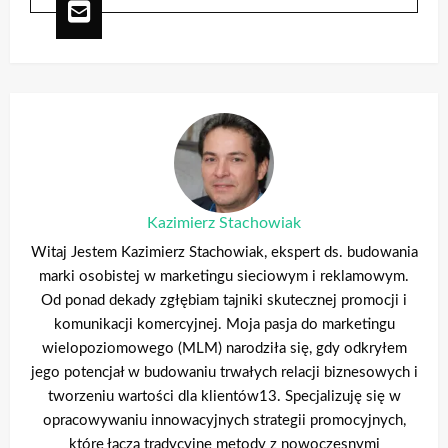
Kazimierz Stachowiak
Witaj Jestem Kazimierz Stachowiak, ekspert ds. budowania
marki osobistej w marketingu sieciowym i reklamowym.
Od ponad dekady zgłębiam tajniki skutecznej promocji i
komunikacji komercyjnej. Moja pasja do marketingu
wielopoziomowego (MLM) narodziła się, gdy odkryłem
jego potencjał w budowaniu trwałych relacji biznesowych i
tworzeniu wartości dla klientów13. Specjalizuję się w
opracowywaniu innowacyjnych strategii promocyjnych,
które łączą tradycyjne metody z nowoczesnymi