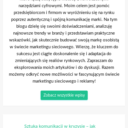
narzędziami cyfrowymi. Moim celem jest pomóc
przedsiębiorcom i firmom w wyróżnieniu się na rynku
poprzez autentyczną i spójną komunikację marki. Na tym
blogu dzielę się swoimi doświadczeniami, analizuję
najnowsze trendy w branży i przedstawiam praktyczne
wskazówki, jak skutecznie budować swoją markę osobistą
w świecie marketingu sieciowego. Wierzę, że kluczem do
sukcesu jest ciągłe doskonalenie się i adaptacja do
zmieniających się realiów rynkowych. Zapraszam do
eksplorowania moich artykułów i do dyskusji. Razem
możemy odkryć nowe możliwości w fascynującym świecie
marketingu sieciowego i reklamy!
Zobacz wszystkie wpisy
Nawigacja
Sztuka komunikacji w kryzysie – jak