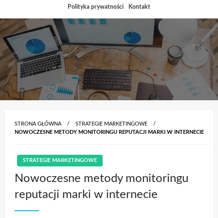
Przejdź
Polityka prywatności
Kontakt
do
treści
STRONA GŁÓWNA
STRATEGIE MARKETINGOWE
NOWOCZESNE METODY MONITORINGU REPUTACJI MARKI W INTERNECIE
STRATEGIE MARKETINGOWE
Nowoczesne metody monitoringu
reputacji marki w internecie