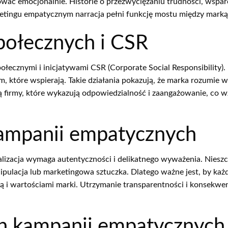
wać emocjonalnie. Historie o przezwyciężaniu trudności, wspar
arketingu empatycznym narracja pełni funkcję mostu między marką
połecznych i CSR
połecznymi i inicjatywami CSR (Corporate Social Responsibility)
om, które wspierają. Takie działania pokazują, że marka rozumie
ą firmy, które wykazują odpowiedzialność i zaangażowanie, co 
kampanii empatycznych
ealizacja wymaga autentyczności i delikatnego wyważenia. Nies
ulacja lub marketingowa sztuczka. Dlatego ważne jest, by każ
sją i wartościami marki. Utrzymanie transparentności i konsekwe
ch kampanii empatycznych