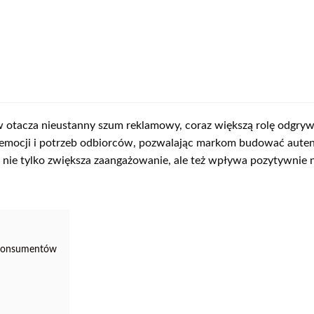
 otacza nieustanny szum reklamowy, coraz większą rolę odgryw
u emocji i potrzeb odbiorców, pozwalając markom budować autenty
nie tylko zwiększa zaangażowanie, ale też wpływa pozytywnie na
 konsumentów