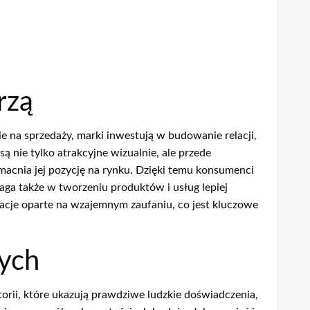
rzą
e na sprzedaży, marki inwestują w budowanie relacji,
ą nie tylko atrakcyjne wizualnie, ale przede
macnia jej pozycję na rynku. Dzięki temu konsumenci
aga także w tworzeniu produktów i usług lepiej
lacje oparte na wzajemnym zaufaniu, co jest kluczowe
nych
rii, które ukazują prawdziwe ludzkie doświadczenia,