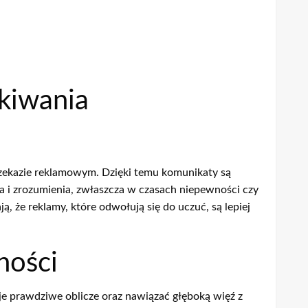
kiwania
rzekazie reklamowym. Dzięki temu komunikaty są
a i zrozumienia, zwłaszcza w czasach niepewności czy
, że reklamy, które odwołują się do uczuć, są lepiej
ności
e prawdziwe oblicze oraz nawiązać głęboką więź z