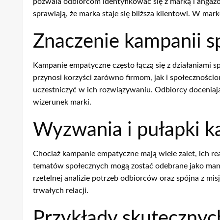
pozwala odbiorcom identyfikować się z marką i angażo
sprawiają, że marka staje się bliższa klientowi. W m
Znaczenie kampanii s
Kampanie empatyczne często łączą się z działaniami s
przynosi korzyści zarówno firmom, jak i społeczności
uczestniczyć w ich rozwiązywaniu. Odbiorcy doceniaj
wizerunek marki.
Wyzwania i pułapki 
Chociaż kampanie empatyczne mają wiele zalet, ich r
tematów społecznych mogą zostać odebrane jako manip
rzetelnej analizie potrzeb odbiorców oraz spójna z mi
trwałych relacji.
Przykłady skuteczny