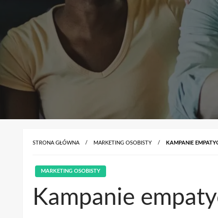
STRONA GŁÓWNA
MARKETING OSOBISTY
KAMPANIE EMPATYC
MARKETING OSOBISTY
Kampanie empatyc