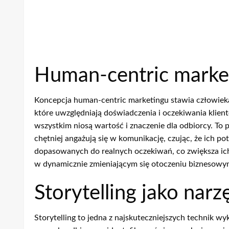
Human-centric market
Koncepcja human-centric marketingu stawia człowieka 
które uwzględniają doświadczenia i oczekiwania klientó
wszystkim niosą wartość i znaczenie dla odbiorcy. To
chętniej angażują się w komunikację, czując, że ich 
dopasowanych do realnych oczekiwań, co zwiększa ich 
w dynamicznie zmieniającym się otoczeniu biznesowy
Storytelling jako nar
Storytelling to jedna z najskuteczniejszych technik