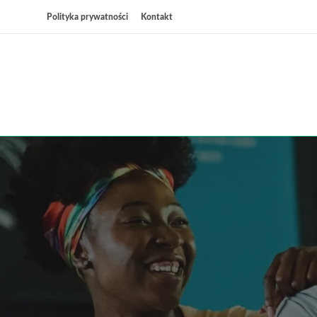
Przejdź
Polityka prywatności
Kontakt
do
treści
Wsz
C