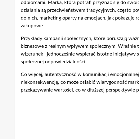
odbiorcami. Marka, która potrafi przyznać się do swoic
działania są przeciwieństwem tradycyjnych, często p
do nich, marketing oparty na emocjach, jak pokazuje 
zakupowe.
Przykłady kampanii społecznych, które poruszają waż
biznesowe z realnym wpływem społecznym. Właśnie tak
wizerunek i jednocześnie wspierać istotne inicjatywy
społecznej odpowiedzialności.
Co więcej, autentyczność w komunikacji emocjonalnej
niekonsekwencję, co może osłabić wiarygodność marki
przekazywanie wartości, co w dłuższej perspektywie p