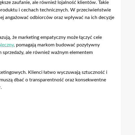
ksze zaufanie, ale również lojalność klientów. Takie
produktu i cechach technicznych. W przeciwieństwie
niej angażować odbiorców oraz wpływać na ich decyzje
zują, że marketing empatyczny może łączyć cele
oleczny
, pomagają markom budować pozytywny
iem sprzedaży, ale również ważnym elementem
etingowych. Klienci łatwo wyczuwają sztuczność i
, muszą dbać o transparentność oraz konsekwentne
.