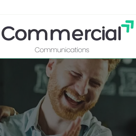
ystko o marketingu
ommercialCommunication