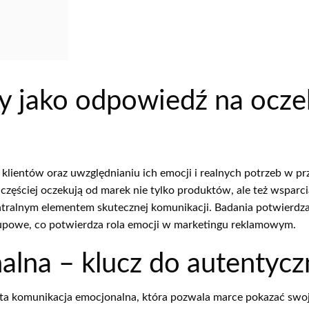
y jako odpowiedź na ocze
lientów oraz uwzględnianiu ich emocji i realnych potrzeb w p
zęściej oczekują od marek nie tylko produktów, ale też wsparci
ntralnym elementem skutecznej komunikacji. Badania potwierdzają
kupowe, co potwierdza rola emocji w marketingu reklamowym.
lna – klucz do autentycz
ta komunikacja emocjonalna, która pozwala marce pokazać swoj