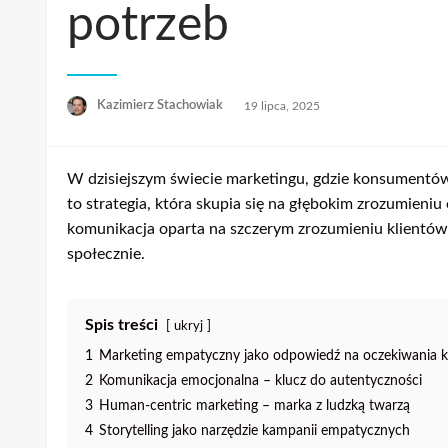
potrzeb
Opublikowane
Kazimierz Stachowiak
19 lipca, 2025
w
W dzisiejszym świecie marketingu, gdzie konsumentów
to strategia, która skupia się na głębokim zrozumieni
komunikacja oparta na szczerym zrozumieniu klientów 
społecznie.
Spis treści
ukryj
1
Marketing empatyczny jako odpowiedź na oczekiwania
2
Komunikacja emocjonalna – klucz do autentyczności
3
Human-centric marketing – marka z ludzką twarzą
4
Storytelling jako narzędzie kampanii empatycznych