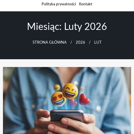
Przejdź
Polityka prywatności
Kontakt
do
treści
Miesiąc:
Luty 2026
STRONA GŁÓWNA
2026
LUT