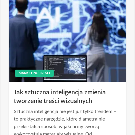
MARKETING TREŚCI
Jak sztuczna inteligencja zmienia
tworzenie treści wizualnych
Sztuczna inteligencja nie jest już tylko trendem –
to praktyczne narzędzie, które diametralnie
przekształca sposób, w jaki firmy tworzą i
wykorzystują materiały wizualne. Od