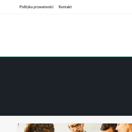
Przejdź
Polityka prywatności
Kontakt
do
treści
Wsz
C