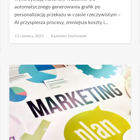
automatycznego generowania grafik po
personalizację przekazu w czasie rzeczywistym –
AI przyspiesza procesy, zmniejsza koszty i…
Opublikowane
12 czerwca, 2025
Kazimierz Stachowiak
w