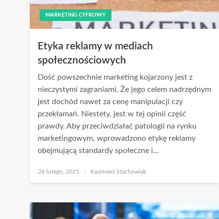
MARKETING CYFROWY
Etyka reklamy w mediach
społecznościowych
Dość powszechnie marketing kojarzony jest z
nieczystymi zagraniami. Że jego celem nadrzędnym
jest dochód nawet za cenę manipulacji czy
przekłamań. Niestety, jest w tej opinii część
prawdy. Aby przeciwdziałać patologii na rynku
marketingowym, wprowadzono etykę reklamy
obejmującą standardy społeczne i…
Opublikowane
26 lutego, 2025
Kazimierz Stachowiak
w