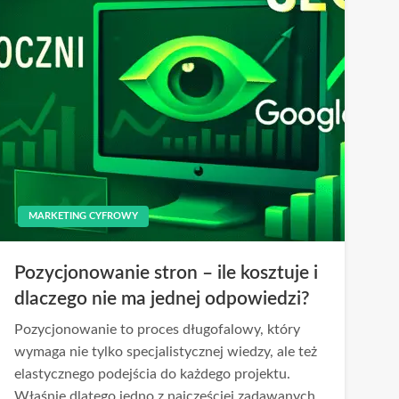
MARKETING CYFROWY
Pozycjonowanie stron – ile kosztuje i
dlaczego nie ma jednej odpowiedzi?
Pozycjonowanie to proces długofalowy, który
wymaga nie tylko specjalistycznej wiedzy, ale też
elastycznego podejścia do każdego projektu.
Właśnie dlatego jedno z najczęściej zadawanych