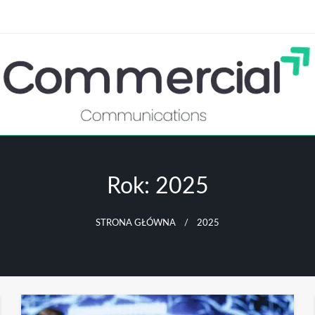
ystko o marketingu
ommercialCommunication
Rok:
2025
STRONA GŁÓWNA
2025