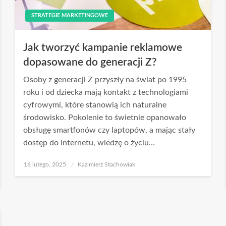
STRATEGIE MARKETINGOWE
Jak tworzyć kampanie reklamowe
dopasowane do generacji Z?
Osoby z generacji Z przyszły na świat po 1995
roku i od dziecka mają kontakt z technologiami
cyfrowymi, które stanowią ich naturalne
środowisko. Pokolenie to świetnie opanowało
obsługę smartfonów czy laptopów, a mając stały
dostęp do internetu, wiedzę o życiu…
Opublikowane
16 lutego, 2025
Kazimierz Stachowiak
w