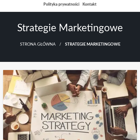
Przejdź
Polityka prywatności
Kontakt
do
treści
Strategie Marketingowe
STRONA GŁÓWNA
STRATEGIE MARKETINGOWE