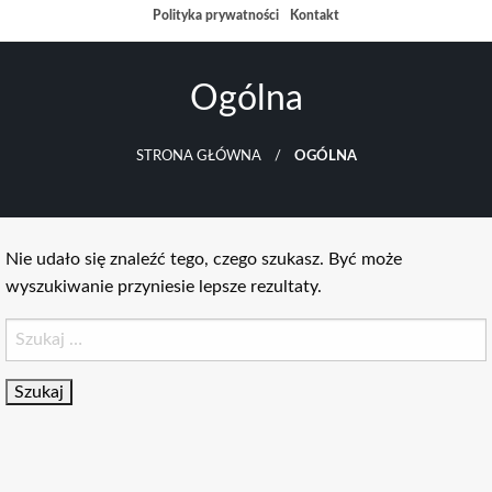
Przejdź
Polityka prywatności
Kontakt
do
treści
Ogólna
STRONA GŁÓWNA
OGÓLNA
Nie udało się znaleźć tego, czego szukasz. Być może
wyszukiwanie przyniesie lepsze rezultaty.
Szukaj: